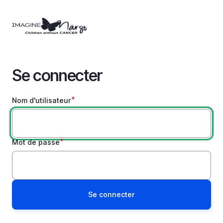
Aller
au
contenu
principal
Se connecter
Nom d'utilisateur
Mot de passe